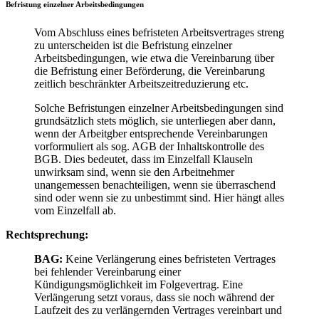
Befristung einzelner Arbeitsbedingungen
Vom Abschluss eines befristeten Arbeitsvertrages streng
zu unterscheiden ist die Befristung einzelner
Arbeitsbedingungen, wie etwa die Vereinbarung über
die Befristung einer Beförderung, die Vereinbarung
zeitlich beschränkter Arbeitszeitreduzierung etc.
Solche Befristungen einzelner Arbeitsbedingungen sind
grundsätzlich stets möglich, sie unterliegen aber dann,
wenn der Arbeitgber entsprechende Vereinbarungen
vorformuliert als sog. AGB der Inhaltskontrolle des
BGB. Dies bedeutet, dass im Einzelfall Klauseln
unwirksam sind, wenn sie den Arbeitnehmer
unangemessen benachteiligen, wenn sie überraschend
sind oder wenn sie zu unbestimmt sind. Hier hängt alles
vom Einzelfall ab.
Rechtsprechung:
BAG:
Keine Verlängerung eines befristeten Vertrages
bei fehlender Vereinbarung einer
Kündigungsmöglichkeit im Folgevertrag. Eine
Verlängerung setzt voraus, dass sie noch während der
Laufzeit des zu verlängernden Vertrages vereinbart und