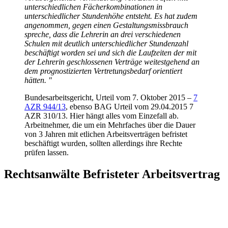
unterschiedlichen Fächerkombinationen in
unterschiedlicher Stundenhöhe entsteht. Es hat zudem
angenommen, gegen einen Gestaltungsmissbrauch
spreche, dass die Lehrerin an drei verschiedenen
Schulen mit deutlich unterschiedlicher Stundenzahl
beschäftigt worden sei und sich die Laufzeiten der mit
der Lehrerin geschlossenen Verträge weitestgehend an
dem prognostizierten Vertretungsbedarf orientiert
hätten. "
Bundesarbeitsgericht, Urteil vom 7. Oktober 2015 –
7
AZR 944/13
, ebenso BAG Urteil vom 29.04.2015 7
AZR 310/13. Hier hängt alles vom Einzefall ab.
Arbeitnehmer, die um ein Mehrfaches über die Dauer
von 3 Jahren mit etlichen Arbeitsverträgen befristet
beschäftigt wurden, sollten allerdings ihre Rechte
prüfen lassen.
Rechtsanwälte Befristeter Arbeitsvertrag