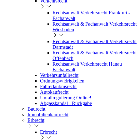
Verkehrsrecht
Rechtsanwalt Verkehrsrecht Frankfurt -
Fachanwalt
Rechtsanwalt & Fachanwalt Verkehrsrecht
Wiesbaden
Rechtsanwalt & Fachanwalt Verkehrsrecht
Darmstadt
Rechtsanwalt & Fachanwalt Verkehrsrecht
Offenbach
Rechtsanwalt Verkehrsrecht Hanau
Fachanwalt
Verkehrsunfallrecht
Ordnungswidrigkeiten
Fahrerlaubnisrecht
Autokaufrecht
Unfallregulierung Online!
Abgasskandal - Rückgabe
Baurecht
Immobilienkaufrecht
Erbrecht
Erbrecht