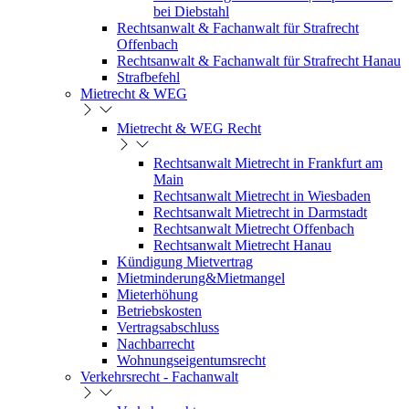
bei Diebstahl
Rechtsanwalt & Fachanwalt für Strafrecht
Offenbach
Rechtsanwalt & Fachanwalt für Strafrecht Hanau
Strafbefehl
Mietrecht & WEG
Mietrecht & WEG Recht
Rechtsanwalt Mietrecht in Frankfurt am
Main
Rechtsanwalt Mietrecht in Wiesbaden
Rechtsanwalt Mietrecht in Darmstadt
Rechtsanwalt Mietrecht Offenbach
Rechtsanwalt Mietrecht Hanau
Kündigung Mietvertrag
Mietminderung&Mietmangel
Mieterhöhung
Betriebskosten
Vertragsabschluss
Nachbarrecht
Wohnungseigentumsrecht
Verkehrsrecht - Fachanwalt