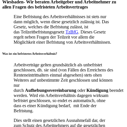
Wiesbaden-
Wir beraten Arbeitgeber und Arbeitnehmer zu
allen Fragen des befristeten Arbeitsvertrages
Eine Befristung des Arbeitsverhältnisses ist stets nur
dann möglich, wenn diese gesetzlich zulässig ist. Das
Gesetz, welches die Befristung zulässt, ist
das Teilzeitbefristungsgesetz
TzBfG
. Dieses Gesetz
regelt neben Fragen der Teilzeit vor allem die
Möglichkeit einer Befristung von Arbeitsverhältnissen.
Was ist ein befristetes Arbeitsverhältnis?
Arbeitverträge gelten grundsätzlich als unbefristet
geschlossen, dh. sie sind (von Fällen des Erreichens des
Renteneintrittsalters einmal abgesehen) stets ohen
Weiteres auf unbestimmte Zeit geschlossen und können
nur
durch
Aufhebungssvereinbarung
oder
Kündigung
beendet
werden. Wird ein Arbeitsverhältnis dagegen wirksam
befristet geschlossen, so endet es automatisch, ohne
dass es einer Kündigung bedarf, mit Ende der
Befristung.
Dies stellt einen gesetzlichen Ausnahmefall dar, der
zum Schutz des Arbeitnehmers auf die gesetzlichen