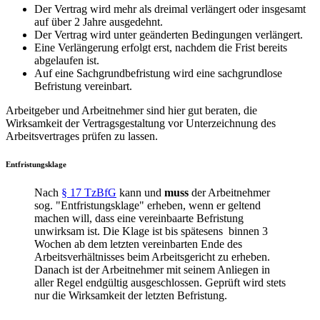
Der Vertrag wird mehr als dreimal verlängert oder insgesamt
auf über 2 Jahre ausgedehnt.
Der Vertrag wird unter geänderten Bedingungen verlängert.
Eine Verlängerung erfolgt erst, nachdem die Frist bereits
abgelaufen ist.
Auf eine Sachgrundbefristung wird eine sachgrundlose
Befristung vereinbart.
Arbeitgeber und Arbeitnehmer sind hier gut beraten, die
Wirksamkeit der Vertragsgestaltung vor Unterzeichnung des
Arbeitsvertrages prüfen zu lassen.
Entfristungsklage
Nach
§ 17 TzBfG
kann und
muss
der Arbeitnehmer
sog. "Entfristungsklage" erheben, wenn er geltend
machen will, dass eine vereinbaarte Befristung
unwirksam ist. Die Klage ist bis spätesens binnen 3
Wochen ab dem letzten vereinbarten Ende des
Arbeitsverhältnisses beim Arbeitsgericht zu erheben.
Danach ist der Arbeitnehmer mit seinem Anliegen in
aller Regel endgültig ausgeschlossen. Geprüft wird stets
nur die Wirksamkeit der letzten Befristung.