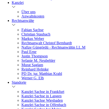
Kanzlei
Über uns
Anwaltskosten
Rechtsanwälte
Fabian Sachse
Christian Staubach
Markus Weber
Rechtsanwalt Christof Bernhardt
Nafize Güngördü - Rechtsanwältin LL.M
Paul Erne
Justin Thompson
Sefanie M. Neubehler
Murat Saglam
Reinhard Helmke
PD Dr. jur. Matthias Krahl
Werner G. Elb
Standorte
Kanzlei Sachse in Frankfurt
Kanzlei Sachse in Langen
Kanzlei Sachse Wiesbaden
Kanzlei Sachse in Offenbach