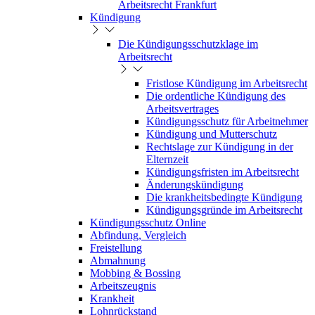
Arbeitsrecht Frankfurt
Kündigung
Die Kündigungsschutzklage im
Arbeitsrecht
Fristlose Kündigung im Arbeitsrecht
Die ordentliche Kündigung des
Arbeitsvertrages
Kündigungsschutz für Arbeitnehmer
Kündigung und Mutterschutz
Rechtslage zur Kündigung in der
Elternzeit
Kündigungsfristen im Arbeitsrecht
Änderungskündigung
Die krankheitsbedingte Kündigung
Kündigungsgründe im Arbeitsrecht
Kündigungsschutz Online
Abfindung, Vergleich
Freistellung
Abmahnung
Mobbing & Bossing
Arbeitszeugnis
Krankheit
Lohnrückstand