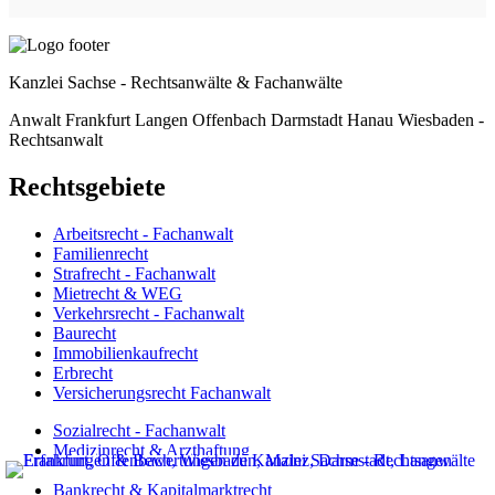
Kanzlei Sachse - Rechtsanwälte & Fachanwälte
Anwalt Frankfurt Langen Offenbach Darmstadt Hanau Wiesbaden -
Rechtsanwalt
Rechtsgebiete
Arbeitsrecht - Fachanwalt
Familienrecht
Strafrecht - Fachanwalt
Mietrecht & WEG
Verkehrsrecht - Fachanwalt
Baurecht
Immobilienkaufrecht
Erbrecht
Versicherungsrecht Fachanwalt
Sozialrecht - Fachanwalt
Medizinrecht & Arzthaftung
Verwaltungsrecht - Fachanwalt
Bankrecht & Kapitalmarktrecht