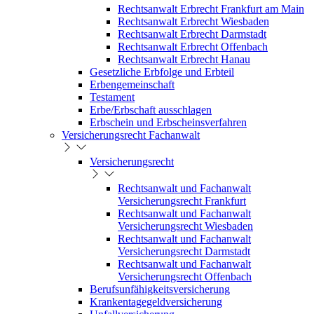
Rechtsanwalt Erbrecht Frankfurt am Main
Rechtsanwalt Erbrecht Wiesbaden
Rechtsanwalt Erbrecht Darmstadt
Rechtsanwalt Erbrecht Offenbach
Rechtsanwalt Erbrecht Hanau
Gesetzliche Erbfolge und Erbteil
Erbengemeinschaft
Testament
Erbe/Erbschaft ausschlagen
Erbschein und Erbscheinsverfahren
Versicherungsrecht Fachanwalt
Versicherungsrecht
Rechtsanwalt und Fachanwalt
Versicherungsrecht Frankfurt
Rechtsanwalt und Fachanwalt
Versicherungsrecht Wiesbaden
Rechtsanwalt und Fachanwalt
Versicherungsrecht Darmstadt
Rechtsanwalt und Fachanwalt
Versicherungsrecht Offenbach
Berufsunfähigkeitsversicherung
Krankentagegeldversicherung