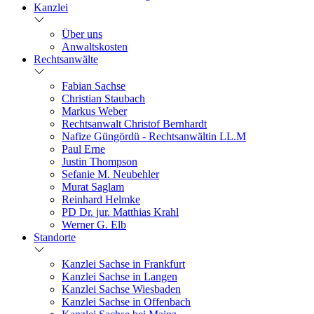
Kanzlei
Über uns
Anwaltskosten
Rechtsanwälte
Fabian Sachse
Christian Staubach
Markus Weber
Rechtsanwalt Christof Bernhardt
Nafize Güngördü - Rechtsanwältin LL.M
Paul Erne
Justin Thompson
Sefanie M. Neubehler
Murat Saglam
Reinhard Helmke
PD Dr. jur. Matthias Krahl
Werner G. Elb
Standorte
Kanzlei Sachse in Frankfurt
Kanzlei Sachse in Langen
Kanzlei Sachse Wiesbaden
Kanzlei Sachse in Offenbach