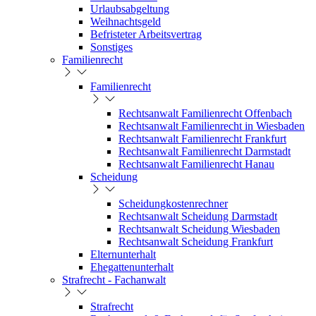
Urlaubsabgeltung
Weihnachtsgeld
Befristeter Arbeitsvertrag
Sonstiges
Familienrecht
Familienrecht
Rechtsanwalt Familienrecht Offenbach
Rechtsanwalt Familienrecht in Wiesbaden
Rechtsanwalt Familienrecht Frankfurt
Rechtsanwalt Familienrecht Darmstadt
Rechtsanwalt Familienrecht Hanau
Scheidung
Scheidungkostenrechner
Rechtsanwalt Scheidung Darmstadt
Rechtsanwalt Scheidung Wiesbaden
Rechtsanwalt Scheidung Frankfurt
Elternunterhalt
Ehegattenunterhalt
Strafrecht - Fachanwalt
Strafrecht