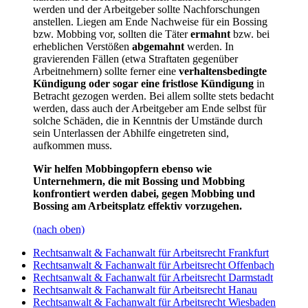
werden und der Arbeitgeber sollte Nachforschungen
anstellen. Liegen am Ende Nachweise für ein Bossing
bzw. Mobbing vor, sollten die Täter
ermahnt
bzw. bei
erheblichen Verstößen
abgemahnt
werden. In
gravierenden Fällen (etwa Straftaten gegenüber
Arbeitnehmern) sollte ferner eine
verhaltensbedingte
Kündigung oder sogar eine fristlose Kündigung
in
Betracht gezogen werden. Bei allem sollte stets bedacht
werden, dass auch der Arbeitgeber am Ende selbst für
solche Schäden, die in Kenntnis der Umstände durch
sein Unterlassen der Abhilfe eingetreten sind,
aufkommen muss.
Wir helfen Mobbingopfern ebenso wie
Unternehmern, die mit Bossing und Mobbing
konfrontiert werden dabei, gegen Mobbing und
Bossing am Arbeitsplatz effektiv vorzugehen.
(nach oben)
Rechtsanwalt & Fachanwalt für Arbeitsrecht Frankfurt
Rechtsanwalt & Fachanwalt für Arbeitsrecht Offenbach
Rechtsanwalt & Fachanwalt für Arbeitsrecht Darmstadt
Rechtsanwalt & Fachanwalt für Arbeitsrecht Hanau
Rechtsanwalt & Fachanwalt für Arbeitsrecht Wiesbaden