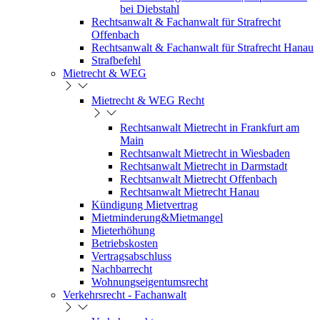
bei Diebstahl
Rechtsanwalt & Fachanwalt für Strafrecht
Offenbach
Rechtsanwalt & Fachanwalt für Strafrecht Hanau
Strafbefehl
Mietrecht & WEG
Mietrecht & WEG Recht
Rechtsanwalt Mietrecht in Frankfurt am
Main
Rechtsanwalt Mietrecht in Wiesbaden
Rechtsanwalt Mietrecht in Darmstadt
Rechtsanwalt Mietrecht Offenbach
Rechtsanwalt Mietrecht Hanau
Kündigung Mietvertrag
Mietminderung&Mietmangel
Mieterhöhung
Betriebskosten
Vertragsabschluss
Nachbarrecht
Wohnungseigentumsrecht
Verkehrsrecht - Fachanwalt