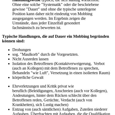
Ohne eine solche "Systematik" oder die beschriebene
gewisse "Dauer" und ohne die typische unterlegene
Position kann daher nicht eindeutig von Mobbing
ausgegangen werden. Im Ergebnis zeigen die
Umstände, dass jeder Einzelfall gesondert
fachmännisch zu bewerten ist.
Typische Handlungen, die auf Dauer ein Mobbing begründen
können sind:
Drohungen
sog. "Maulkorb" durch die Vorgesetzten.
Nicht Ausreden lassen
Isolation des Betroffenen (Kontaktverweigerung, Verbot
(auch an Kollegen) mit dem Betroffenen zu sprechen,
Behandeln "wie Luft", Versetzung in einen isolierten Raum)
körperliche Gewalt
Ehrverletzungen und Kritik privat wie
beruflich (Beleidigungen, Anschreien (auch vor Kollegen),
Andeutungen, hinter dem Rücken schlecht über den
Betroffenen reden, Gerüchte, Verdacht (auch von
Krankheiten), sich Lustig machen)
Entzug von (auch sämtlichen) Aufgaben, Zuteilen niederer
Aufgaben, Überfrachten mit Aufgaben, die die Qualifikation