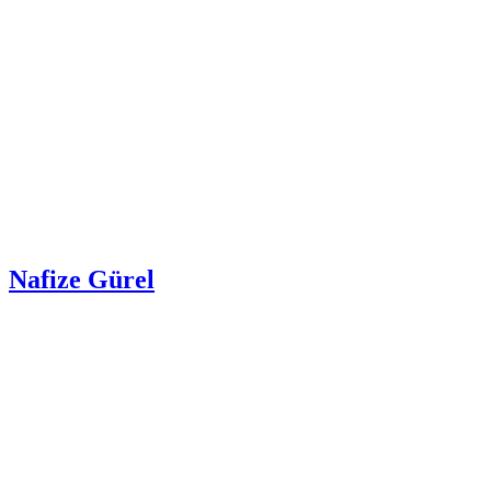
Nafize Gürel