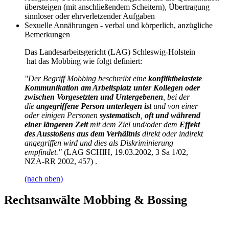
übersteigen (mit anschließendem Scheitern), Übertragung
sinnloser oder ehrverletzender Aufgaben
Sexuelle Annährungen - verbal und körperlich, anzügliche
Bemerkungen
Das Landesarbeitsgericht (LAG) Schleswig-Holstein
hat das Mobbing wie folgt definiert:
"Der Begriff Mobbing beschreibt eine
konfliktbelastete
Kommunikation am Arbeitsplatz unter Kollegen oder
zwischen Vorgesetzten und Untergebenen
, bei der
die
angegriffene Person unterlegen ist
und von einer
oder einigen Personen
systematisch
,
oft und während
einer längeren Zeit
mit dem Ziel und/oder dem
Effekt
des Ausstoßens aus dem Verhältnis
direkt oder indirekt
angegriffen wird und dies als Diskriminierung
empfindet."
(LAG SCHlH, 19.03.2002, 3 Sa 1/02,
NZA-RR 2002, 457) .
(nach oben)
Rechtsanwälte Mobbing & Bossing