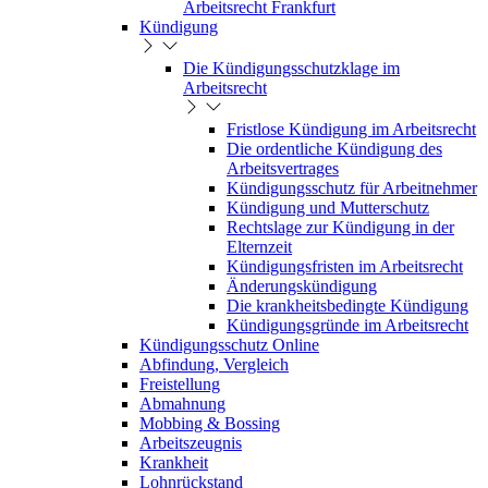
Arbeitsrecht Frankfurt
Kündigung
Die Kündigungsschutzklage im
Arbeitsrecht
Fristlose Kündigung im Arbeitsrecht
Die ordentliche Kündigung des
Arbeitsvertrages
Kündigungsschutz für Arbeitnehmer
Kündigung und Mutterschutz
Rechtslage zur Kündigung in der
Elternzeit
Kündigungsfristen im Arbeitsrecht
Änderungskündigung
Die krankheitsbedingte Kündigung
Kündigungsgründe im Arbeitsrecht
Kündigungsschutz Online
Abfindung, Vergleich
Freistellung
Abmahnung
Mobbing & Bossing
Arbeitszeugnis
Krankheit
Lohnrückstand