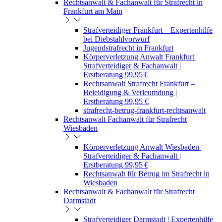
Rechtsanwalt & Fachanwalt für Strafrecht in
Frankfurt am Main
Strafverteidiger Frankfurt – Expertenhilfe
bei Diebstahlvorwurf
Jugendstrafrecht in Frankfurt
Körperverletzung Anwalt Frankfurt |
Strafverteidiger & Fachanwalt |
Erstberatung 99,95 €
Rechtsanwalt Strafrecht Frankfurt –
Beleidigung & Verleumdung |
Erstberatung 99,95 €
strafrecht-betrug-frankfurt-rechtsanwalt
Rechtsanwalt Fachanwalt für Strafrecht
Wiesbaden
Körperverletzung Anwalt Wiesbaden |
Strafverteidiger & Fachanwalt |
Erstberatung 99,95 €
Rechtsanwalt für Betrug im Strafrecht in
Wiesbaden
Rechtsanwalt & Fachanwalt für Strafrecht
Darmstadt
Strafverteidiger Darmstadt | Expertenhilfe