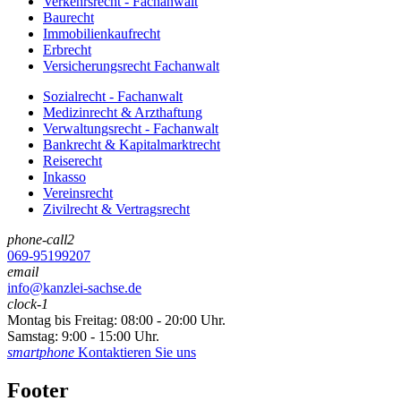
Verkehrsrecht - Fachanwalt
Baurecht
Immobilienkaufrecht
Erbrecht
Versicherungsrecht Fachanwalt
Sozialrecht - Fachanwalt
Medizinrecht & Arzthaftung
Verwaltungsrecht - Fachanwalt
Bankrecht & Kapitalmarktrecht
Reiserecht
Inkasso
Vereinsrecht
Zivilrecht & Vertragsrecht
phone-call2
069-95199207
email
info@kanzlei-sachse.de
clock-1
Montag bis Freitag: 08:00 - 20:00 Uhr.
Samstag: 9:00 - 15:00 Uhr.
smartphone
Kontaktieren Sie uns
Footer