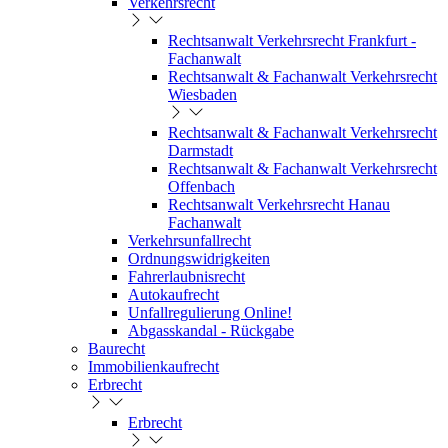
Verkehrsrecht
Rechtsanwalt Verkehrsrecht Frankfurt -
Fachanwalt
Rechtsanwalt & Fachanwalt Verkehrsrecht
Wiesbaden
Rechtsanwalt & Fachanwalt Verkehrsrecht
Darmstadt
Rechtsanwalt & Fachanwalt Verkehrsrecht
Offenbach
Rechtsanwalt Verkehrsrecht Hanau
Fachanwalt
Verkehrsunfallrecht
Ordnungswidrigkeiten
Fahrerlaubnisrecht
Autokaufrecht
Unfallregulierung Online!
Abgasskandal - Rückgabe
Baurecht
Immobilienkaufrecht
Erbrecht
Erbrecht