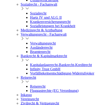
Unfallversicherung
Sozialrecht - Fachanwalt
Sozialrecht
Hartz IV und ALG II
Krankenversicherungsrecht
Sozialleistungen bei Krankheit
Medizinrecht & Arzthaftung
Verwaltungsrecht - Fachanwalt
Verwaltungsrecht
Ausländerrecht
Beamtenrecht
Bankrecht & Kapitalmarktrecht
Kapitalanlagerecht-Bankrecht-Kreditrecht
Infinity Trust GmbH
Vorfälligkeitsentschädigung-Widerrufsjoker
Reiserecht
Reiserecht
Fluggastrechte (EG Verordnung)
Inkasso
Vereinsrecht
Zivilrecht & Vertragsrecht