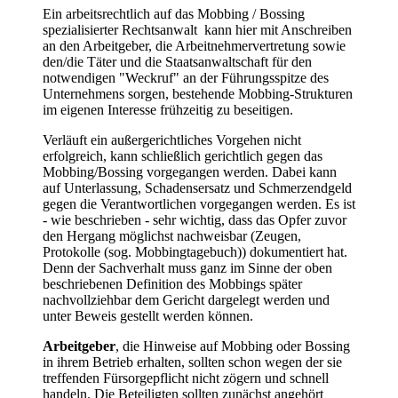
Ein arbeitsrechtlich auf das Mobbing / Bossing
spezialisierter Rechtsanwalt kann hier mit Anschreiben
an den Arbeitgeber, die Arbeitnehmervertretung sowie
den/die Täter und die Staatsanwaltschaft für den
notwendigen "Weckruf" an der Führungsspitze des
Unternehmens sorgen, bestehende Mobbing-Strukturen
im eigenen Interesse frühzeitig zu beseitigen.
Verläuft ein außergerichtliches Vorgehen nicht
erfolgreich, kann schließlich gerichtlich gegen das
Mobbing/Bossing vorgegangen werden. Dabei kann
auf Unterlassung, Schadensersatz und Schmerzendgeld
gegen die Verantwortlichen vorgegangen werden. Es ist
- wie beschrieben - sehr wichtig, dass das Opfer zuvor
den Hergang möglichst nachweisbar (Zeugen,
Protokolle (sog. Mobbingtagebuch)) dokumentiert hat.
Denn der Sachverhalt muss ganz im Sinne der oben
beschriebenen Definition des Mobbings später
nachvollziehbar dem Gericht dargelegt werden und
unter Beweis gestellt werden können.
Arbeitgeber
, die Hinweise auf Mobbing oder Bossing
in ihrem Betrieb erhalten, sollten schon wegen der sie
treffenden Fürsorgepflicht nicht zögern und schnell
handeln. Die Beteiligten sollten zunächst angehört