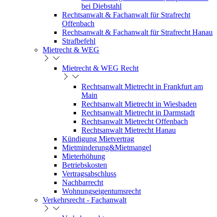
bei Diebstahl
Rechtsanwalt & Fachanwalt für Strafrecht
Offenbach
Rechtsanwalt & Fachanwalt für Strafrecht Hanau
Strafbefehl
Mietrecht & WEG
Mietrecht & WEG Recht
Rechtsanwalt Mietrecht in Frankfurt am
Main
Rechtsanwalt Mietrecht in Wiesbaden
Rechtsanwalt Mietrecht in Darmstadt
Rechtsanwalt Mietrecht Offenbach
Rechtsanwalt Mietrecht Hanau
Kündigung Mietvertrag
Mietminderung&Mietmangel
Mieterhöhung
Betriebskosten
Vertragsabschluss
Nachbarrecht
Wohnungseigentumsrecht
Verkehrsrecht - Fachanwalt