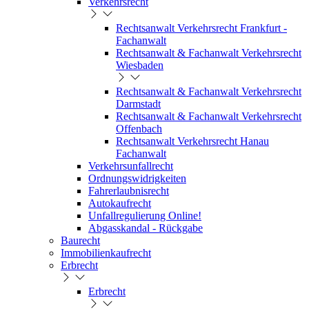
Verkehrsrecht
Rechtsanwalt Verkehrsrecht Frankfurt -
Fachanwalt
Rechtsanwalt & Fachanwalt Verkehrsrecht
Wiesbaden
Rechtsanwalt & Fachanwalt Verkehrsrecht
Darmstadt
Rechtsanwalt & Fachanwalt Verkehrsrecht
Offenbach
Rechtsanwalt Verkehrsrecht Hanau
Fachanwalt
Verkehrsunfallrecht
Ordnungswidrigkeiten
Fahrerlaubnisrecht
Autokaufrecht
Unfallregulierung Online!
Abgasskandal - Rückgabe
Baurecht
Immobilienkaufrecht
Erbrecht
Erbrecht