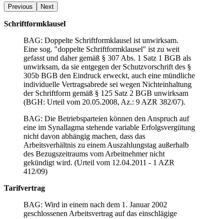
Previous
Next
Schriftformklausel
BAG: Doppelte Schriftformklausel ist unwirksam.
Eine sog. "doppelte Schriftformklausel" ist zu weit
gefasst und daher gemäß § 307 Abs. 1 Satz 1 BGB als
unwirksam, da sie entgegen der Schutzvorschrift des §
305b BGB den Eindruck erweckt, auch eine mündliche
individuelle Vertragsabrede sei wegen Nichteinhaltung
der Schriftform gemäß § 125 Satz 2 BGB unwirksam
(BGH: Urteil vom 20.05.2008, Az.: 9 AZR 382/07).
BAG: Die Betriebsparteien können den Anspruch auf
eine im Synallagma stehende variable Erfolgsvergütung
nicht davon abhängig machen, dass das
Arbeitsverhältnis zu einem Auszahlungstag außerhalb
des Bezugszeitraums vom Arbeitnehmer nicht
gekündigt wird. (Urteil vom 12.04.2011 - 1 AZR
412/09)
Tarifvertrag
BAG: Wird in einem nach dem 1. Januar 2002
geschlossenen Arbeitsvertrag auf das einschlägige