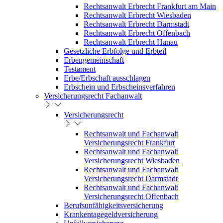
Rechtsanwalt Erbrecht Frankfurt am Main
Rechtsanwalt Erbrecht Wiesbaden
Rechtsanwalt Erbrecht Darmstadt
Rechtsanwalt Erbrecht Offenbach
Rechtsanwalt Erbrecht Hanau
Gesetzliche Erbfolge und Erbteil
Erbengemeinschaft
Testament
Erbe/Erbschaft ausschlagen
Erbschein und Erbscheinsverfahren
Versicherungsrecht Fachanwalt
Versicherungsrecht
Rechtsanwalt und Fachanwalt
Versicherungsrecht Frankfurt
Rechtsanwalt und Fachanwalt
Versicherungsrecht Wiesbaden
Rechtsanwalt und Fachanwalt
Versicherungsrecht Darmstadt
Rechtsanwalt und Fachanwalt
Versicherungsrecht Offenbach
Berufsunfähigkeitsversicherung
Krankentagegeldversicherung