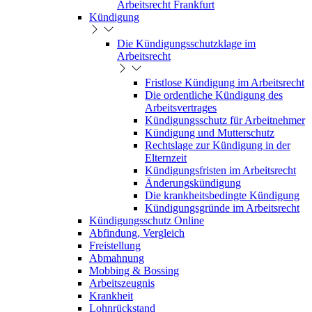
Arbeitsrecht Frankfurt
Kündigung
Die Kündigungsschutzklage im
Arbeitsrecht
Fristlose Kündigung im Arbeitsrecht
Die ordentliche Kündigung des
Arbeitsvertrages
Kündigungsschutz für Arbeitnehmer
Kündigung und Mutterschutz
Rechtslage zur Kündigung in der
Elternzeit
Kündigungsfristen im Arbeitsrecht
Änderungskündigung
Die krankheitsbedingte Kündigung
Kündigungsgründe im Arbeitsrecht
Kündigungsschutz Online
Abfindung, Vergleich
Freistellung
Abmahnung
Mobbing & Bossing
Arbeitszeugnis
Krankheit
Lohnrückstand