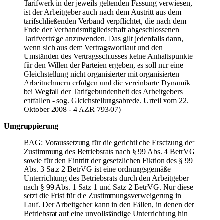
Tarifwerk in der jeweils geltenden Fassung verwiesen,
ist der Arbeitgeber auch nach dem Austritt aus dem
tarifschließenden Verband verpflichtet, die nach dem
Ende der Verbandsmitgliedschaft abgeschlossenen
Tarifverträge anzuwenden. Das gilt jedenfalls dann,
wenn sich aus dem Vertragswortlaut und den
Umständen des Vertragsschlusses keine Anhaltspunkte
für den Willen der Parteien ergeben, es soll nur eine
Gleichstellung nicht organisierter mit organisierten
Arbeitnehmern erfolgen und die vereinbarte Dynamik
bei Wegfall der Tarifgebundenheit des Arbeitgebers
entfallen - sog. Gleichstellungsabrede. Urteil vom 22.
Oktober 2008 - 4 AZR 793/07)
Umgruppierung
BAG: Voraussetzung für die gerichtliche Ersetzung der
Zustimmung des Betriebsrats nach § 99 Abs. 4 BetrVG
sowie für den Eintritt der gesetzlichen Fiktion des § 99
Abs. 3 Satz 2 BetrVG ist eine ordnungsgemäße
Unterrichtung des Betriebsrats durch den Arbeitgeber
nach § 99 Abs. 1 Satz 1 und Satz 2 BetrVG. Nur diese
setzt die Frist für die Zustimmungsverweigerung in
Lauf. Der Arbeitgeber kann in den Fällen, in denen der
Betriebsrat auf eine unvollständige Unterrichtung hin