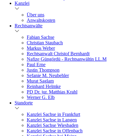
Kanzlei
Über uns
Anwaltskosten
Rechtsanwälte
Fabian Sachse
Christian Staubach
Markus Weber
Rechtsanwalt Christof Bernhardt
Nafize Güngördü - Rechtsanwältin LL.M
Paul Erne
Justin Thompson
Sefanie M. Neubehler
Murat Saglam
Reinhard Helmke
PD Dr. jur. Matthias Krahl
Werner G. Elb
Standorte
Kanzlei Sachse in Frankfurt
Kanzlei Sachse in Langen
Kanzlei Sachse Wiesbaden
Kanzlei Sachse in Offenbach