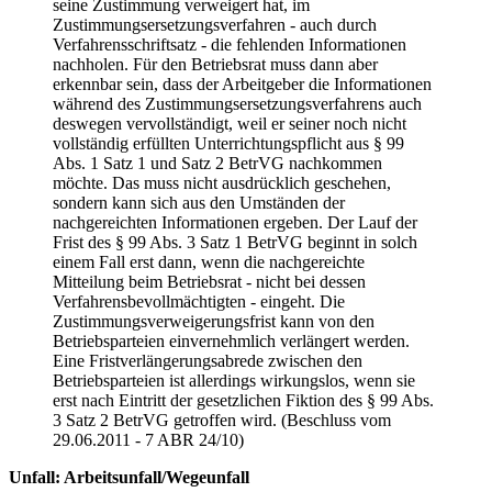
seine Zustimmung verweigert hat, im
Zustimmungsersetzungsverfahren - auch durch
Verfahrensschriftsatz - die fehlenden Informationen
nachholen. Für den Betriebsrat muss dann aber
erkennbar sein, dass der Arbeitgeber die Informationen
während des Zustimmungsersetzungsverfahrens auch
deswegen vervollständigt, weil er seiner noch nicht
vollständig erfüllten Unterrichtungspflicht aus § 99
Abs. 1 Satz 1 und Satz 2 BetrVG nachkommen
möchte. Das muss nicht ausdrücklich geschehen,
sondern kann sich aus den Umständen der
nachgereichten Informationen ergeben. Der Lauf der
Frist des § 99 Abs. 3 Satz 1 BetrVG beginnt in solch
einem Fall erst dann, wenn die nachgereichte
Mitteilung beim Betriebsrat - nicht bei dessen
Verfahrensbevollmächtigten - eingeht. Die
Zustimmungsverweigerungsfrist kann von den
Betriebsparteien einvernehmlich verlängert werden.
Eine Fristverlängerungsabrede zwischen den
Betriebsparteien ist allerdings wirkungslos, wenn sie
erst nach Eintritt der gesetzlichen Fiktion des § 99 Abs.
3 Satz 2 BetrVG getroffen wird. (Beschluss vom
29.06.2011 - 7 ABR 24/10)
Unfall: Arbeitsunfall/Wegeunfall