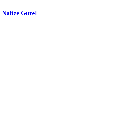
Nafize Gürel