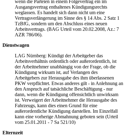
wenn die Parteien in einem Folgevertrag ein im
Ausgangsvertrag enthaltenes Kündigungsrechts
weglassen. Es handelt sich dann nicht um eine
Vertragsverlängerung im Sinne des § 14 Abs. 2 Satz 1
TzBfG, sondern um den Abschluss eines neuen
Arbeitsvertrags. (BAG Urteil vom 20.02.2008, Az.: 7
AZR 786/06).
Dienstwagen
LAG Nürnberg: Kündigt der Arbeitgeber das
Arbeitsverhältnis ordentlich oder außerordentlich, ist
der Arbeitnehmer unabhängig von der Frage, ob die
Kündigung wirksam ist, auf Verlangen des
Arbeitgebers zur Herausgabe des ihm überlassenen
PKW verpflichtet. Etwas anderes gilt - in Anlehnung an
den Anspruch auf tatsächliche Beschäftigung - nur
dann, wenn die Kündigung offensichtlich unwirksam
ist. Verweigert der Arbeitnehmer die Herausgabe des
Fahrzeugs, kann dies einen Grund für eine
außerordentliche Kündigung darstellen. Im Einzelfall
kann eine vorherige Abmahnung geboten sein (Urteil
vom 25.01.2011 - 7 Sa 521/10)
Elternzeit