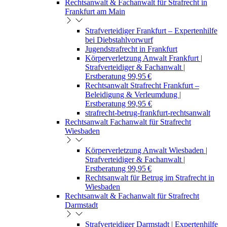
Rechtsanwalt & Fachanwalt für Strafrecht in
Frankfurt am Main
Strafverteidiger Frankfurt – Expertenhilfe
bei Diebstahlvorwurf
Jugendstrafrecht in Frankfurt
Körperverletzung Anwalt Frankfurt |
Strafverteidiger & Fachanwalt |
Erstberatung 99,95 €
Rechtsanwalt Strafrecht Frankfurt –
Beleidigung & Verleumdung |
Erstberatung 99,95 €
strafrecht-betrug-frankfurt-rechtsanwalt
Rechtsanwalt Fachanwalt für Strafrecht
Wiesbaden
Körperverletzung Anwalt Wiesbaden |
Strafverteidiger & Fachanwalt |
Erstberatung 99,95 €
Rechtsanwalt für Betrug im Strafrecht in
Wiesbaden
Rechtsanwalt & Fachanwalt für Strafrecht
Darmstadt
Strafverteidiger Darmstadt | Expertenhilfe