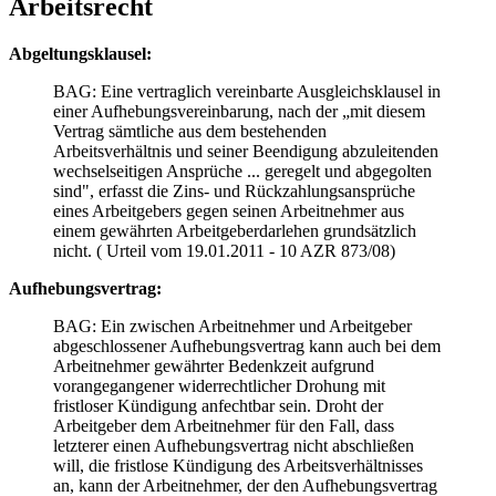
Arbeitsrecht
Abgeltungsklausel:
BAG: Eine vertraglich vereinbarte Ausgleichsklausel in
einer Aufhebungsvereinbarung, nach der „mit diesem
Vertrag sämtliche aus dem bestehenden
Arbeitsverhältnis und seiner Beendigung abzuleitenden
wechselseitigen Ansprüche ... geregelt und abgegolten
sind", erfasst die Zins- und Rückzahlungsansprüche
eines Arbeitgebers gegen seinen Arbeitnehmer aus
einem gewährten Arbeitgeberdarlehen grundsätzlich
nicht. ( Urteil vom 19.01.2011 - 10 AZR 873/08)
Aufhebungsvertrag:
BAG: Ein zwischen Arbeitnehmer und Arbeitgeber
abgeschlossener Aufhebungsvertrag kann auch bei dem
Arbeitnehmer gewährter Bedenkzeit aufgrund
vorangegangener widerrechtlicher Drohung mit
fristloser Kündigung anfechtbar sein. Droht der
Arbeitgeber dem Arbeitnehmer für den Fall, dass
letzterer einen Aufhebungsvertrag nicht abschließen
will, die fristlose Kündigung des Arbeitsverhältnisses
an, kann der Arbeitnehmer, der den Aufhebungsvertrag