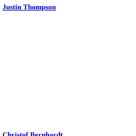
Justin Thompson
Christof Bernhardt