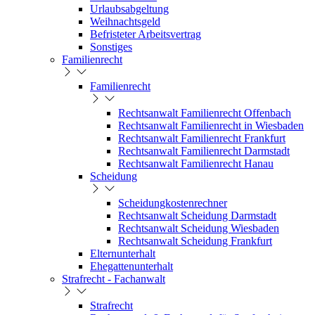
Urlaubsabgeltung
Weihnachtsgeld
Befristeter Arbeitsvertrag
Sonstiges
Familienrecht
Familienrecht
Rechtsanwalt Familienrecht Offenbach
Rechtsanwalt Familienrecht in Wiesbaden
Rechtsanwalt Familienrecht Frankfurt
Rechtsanwalt Familienrecht Darmstadt
Rechtsanwalt Familienrecht Hanau
Scheidung
Scheidungkostenrechner
Rechtsanwalt Scheidung Darmstadt
Rechtsanwalt Scheidung Wiesbaden
Rechtsanwalt Scheidung Frankfurt
Elternunterhalt
Ehegattenunterhalt
Strafrecht - Fachanwalt
Strafrecht