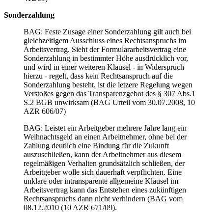
Sonderzahlung
BAG: Feste Zusage einer Sonderzahlung gilt auch bei
gleichzeitigem Ausschluss eines Rechtsanspruchs im
Arbeitsvertrag. Sieht der Formulararbeitsvertrag eine
Sonderzahlung in bestimmter Höhe ausdrücklich vor,
und wird in einer weiteren Klausel - in Widerspruch
hierzu - regelt, dass kein Rechtsanspruch auf die
Sonderzahlung besteht, ist die letzere Regelung wegen
Verstoßes gegen das Transparenzgebot des § 307 Abs.1
S.2 BGB unwirksam (BAG Urteil vom 30.07.2008, 10
AZR 606/07)
BAG: Leistet ein Arbeitgeber mehrere Jahre lang ein
Weihnachtsgeld an einen Arbeitnehmer, ohne bei der
Zahlung deutlich eine Bindung für die Zukunft
auszuschließen, kann der Arbeitnehmer aus diesem
regelmäßigen Verhalten grundsätzlich schließen, der
Arbeitgeber wolle sich dauerhaft verpflichten. Eine
unklare oder intransparente allgemeine Klausel im
Arbeitsvertrag kann das Entstehen eines zukünftigen
Rechtsanspruchs dann nicht verhindern (BAG vom
08.12.2010 (10 AZR 671/09).