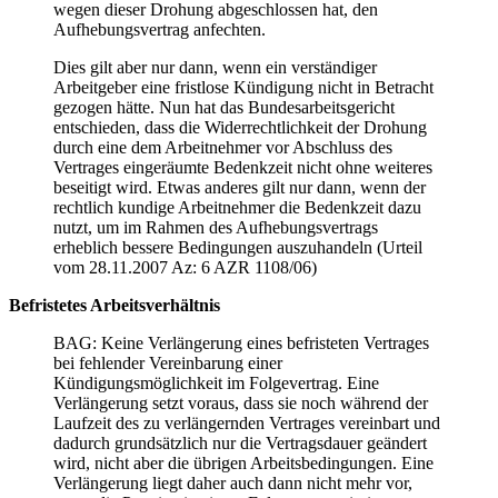
wegen dieser Drohung abgeschlossen hat, den
Aufhebungsvertrag anfechten.
Dies gilt aber nur dann, wenn ein verständiger
Arbeitgeber eine fristlose Kündigung nicht in Betracht
gezogen hätte. Nun hat das Bundesarbeitsgericht
entschieden, dass die Widerrechtlichkeit der Drohung
durch eine dem Arbeitnehmer vor Abschluss des
Vertrages eingeräumte Bedenkzeit nicht ohne weiteres
beseitigt wird. Etwas anderes gilt nur dann, wenn der
rechtlich kundige Arbeitnehmer die Bedenkzeit dazu
nutzt, um im Rahmen des Aufhebungsvertrags
erheblich bessere Bedingungen auszuhandeln (Urteil
vom 28.11.2007 Az: 6 AZR 1108/06)
Befristetes Arbeitsverhältnis
BAG: Keine Verlängerung eines befristeten Vertrages
bei fehlender Vereinbarung einer
Kündigungsmöglichkeit im Folgevertrag. Eine
Verlängerung setzt voraus, dass sie noch während der
Laufzeit des zu verlängernden Vertrages vereinbart und
dadurch grundsätzlich nur die Vertragsdauer geändert
wird, nicht aber die übrigen Arbeitsbedingungen. Eine
Verlängerung liegt daher auch dann nicht mehr vor,