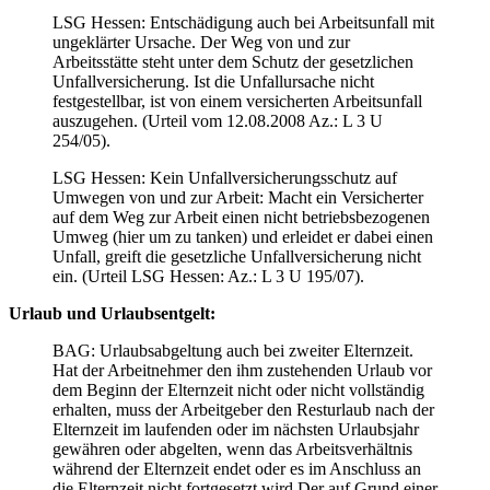
LSG Hessen: Entschädigung auch bei Arbeitsunfall mit
ungeklärter Ursache. Der Weg von und zur
Arbeitsstätte steht unter dem Schutz der gesetzlichen
Unfallversicherung. Ist die Unfallursache nicht
festgestellbar, ist von einem versicherten Arbeitsunfall
auszugehen. (Urteil vom 12.08.2008 Az.: L 3 U
254/05).
LSG Hessen: Kein Unfallversicherungsschutz auf
Umwegen von und zur Arbeit: Macht ein Versicherter
auf dem Weg zur Arbeit einen nicht betriebsbezogenen
Umweg (hier um zu tanken) und erleidet er dabei einen
Unfall, greift die gesetzliche Unfallversicherung nicht
ein. (Urteil LSG Hessen: Az.: L 3 U 195/07).
Urlaub und Urlaubsentgelt:
BAG: Urlaubsabgeltung auch bei zweiter Elternzeit.
Hat der Arbeitnehmer den ihm zustehenden Urlaub vor
dem Beginn der Elternzeit nicht oder nicht vollständig
erhalten, muss der Arbeitgeber den Resturlaub nach der
Elternzeit im laufenden oder im nächsten Urlaubsjahr
gewähren oder abgelten, wenn das Arbeitsverhältnis
während der Elternzeit endet oder es im Anschluss an
die Elternzeit nicht fortgesetzt wird Der auf Grund einer