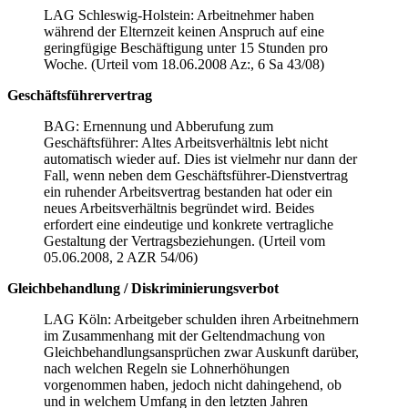
LAG Schleswig-Holstein: Arbeitnehmer haben
während der Elternzeit keinen Anspruch auf eine
geringfügige Beschäftigung unter 15 Stunden pro
Woche. (Urteil vom 18.06.2008 Az:, 6 Sa 43/08)
Geschäftsführervertrag
BAG: Ernennung und Abberufung zum
Geschäftsführer: Altes Arbeitsverhältnis lebt nicht
automatisch wieder auf. Dies ist vielmehr nur dann der
Fall, wenn neben dem Geschäftsführer-Dienstvertrag
ein ruhender Arbeitsvertrag bestanden hat oder ein
neues Arbeitsverhältnis begründet wird. Beides
erfordert eine eindeutige und konkrete vertragliche
Gestaltung der Vertragsbeziehungen. (Urteil vom
05.06.2008, 2 AZR 54/06)
Gleichbehandlung / Diskriminierungsverbot
LAG Köln: Arbeitgeber schulden ihren Arbeitnehmern
im Zusammenhang mit der Geltendmachung von
Gleichbehandlungsansprüchen zwar Auskunft darüber,
nach welchen Regeln sie Lohnerhöhungen
vorgenommen haben, jedoch nicht dahingehend, ob
und in welchem Umfang in den letzten Jahren