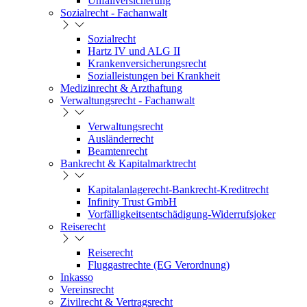
Unfallversicherung
Sozialrecht - Fachanwalt
Sozialrecht
Hartz IV und ALG II
Krankenversicherungsrecht
Sozialleistungen bei Krankheit
Medizinrecht & Arzthaftung
Verwaltungsrecht - Fachanwalt
Verwaltungsrecht
Ausländerrecht
Beamtenrecht
Bankrecht & Kapitalmarktrecht
Kapitalanlagerecht-Bankrecht-Kreditrecht
Infinity Trust GmbH
Vorfälligkeitsentschädigung-Widerrufsjoker
Reiserecht
Reiserecht
Fluggastrechte (EG Verordnung)
Inkasso
Vereinsrecht
Zivilrecht & Vertragsrecht