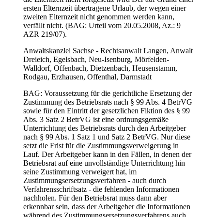
ersten Elternzeit übertragene Urlaub, der wegen einer
zweiten Elternzeit nicht genommen werden kann,
verfällt nicht. (BAG: Urteil vom 20.05.2008, Az.: 9
AZR 219/07).
Anwaltskanzlei Sachse - Rechtsanwalt Langen, Anwalt
Dreieich, Egelsbach, Neu-Isenburg, Mörfelden-
Walldorf, Offenbach, Dietzenbach, Heusenstamm,
Rodgau, Erzhausen, Offenthal, Darmstadt
BAG: Voraussetzung für die gerichtliche Ersetzung der
Zustimmung des Betriebsrats nach § 99 Abs. 4 BetrVG
sowie für den Eintritt der gesetzlichen Fiktion des § 99
Abs. 3 Satz 2 BetrVG ist eine ordnungsgemäße
Unterrichtung des Betriebsrats durch den Arbeitgeber
nach § 99 Abs. 1 Satz 1 und Satz 2 BetrVG. Nur diese
setzt die Frist für die Zustimmungsverweigerung in
Lauf. Der Arbeitgeber kann in den Fällen, in denen der
Betriebsrat auf eine unvollständige Unterrichtung hin
seine Zustimmung verweigert hat, im
Zustimmungsersetzungsverfahren - auch durch
Verfahrensschriftsatz - die fehlenden Informationen
nachholen. Für den Betriebsrat muss dann aber
erkennbar sein, dass der Arbeitgeber die Informationen
während des Zustimmungsersetzungsverfahrens auch