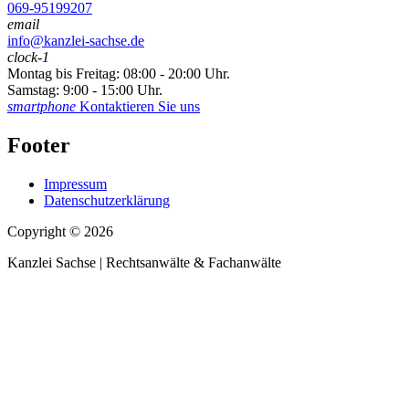
069-95199207
email
info@kanzlei-sachse.de
clock-1
Montag bis Freitag: 08:00 - 20:00 Uhr.
Samstag: 9:00 - 15:00 Uhr.
smartphone
Kontaktieren Sie uns
Footer
Impressum
Datenschutzerklärung
Copyright © 2026
Kanzlei Sachse | Rechtsanwälte & Fachanwälte