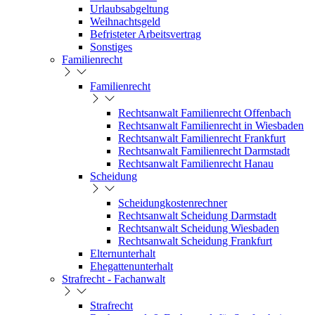
Urlaubsabgeltung
Weihnachtsgeld
Befristeter Arbeitsvertrag
Sonstiges
Familienrecht
Familienrecht
Rechtsanwalt Familienrecht Offenbach
Rechtsanwalt Familienrecht in Wiesbaden
Rechtsanwalt Familienrecht Frankfurt
Rechtsanwalt Familienrecht Darmstadt
Rechtsanwalt Familienrecht Hanau
Scheidung
Scheidungkostenrechner
Rechtsanwalt Scheidung Darmstadt
Rechtsanwalt Scheidung Wiesbaden
Rechtsanwalt Scheidung Frankfurt
Elternunterhalt
Ehegattenunterhalt
Strafrecht - Fachanwalt
Strafrecht