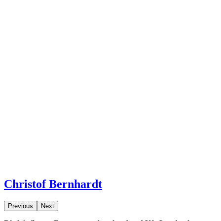
Christof Bernhardt
Previous
Next