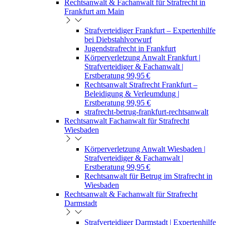
Rechtsanwalt & Fachanwalt für Strafrecht in
Frankfurt am Main
Strafverteidiger Frankfurt – Expertenhilfe
bei Diebstahlvorwurf
Jugendstrafrecht in Frankfurt
Körperverletzung Anwalt Frankfurt |
Strafverteidiger & Fachanwalt |
Erstberatung 99,95 €
Rechtsanwalt Strafrecht Frankfurt –
Beleidigung & Verleumdung |
Erstberatung 99,95 €
strafrecht-betrug-frankfurt-rechtsanwalt
Rechtsanwalt Fachanwalt für Strafrecht
Wiesbaden
Körperverletzung Anwalt Wiesbaden |
Strafverteidiger & Fachanwalt |
Erstberatung 99,95 €
Rechtsanwalt für Betrug im Strafrecht in
Wiesbaden
Rechtsanwalt & Fachanwalt für Strafrecht
Darmstadt
Strafverteidiger Darmstadt | Expertenhilfe