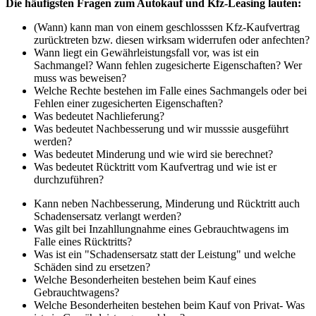
Die häufigsten Fragen zum Autokauf und Kfz-Leasing lauten:
(Wann) kann man von einem geschlosssen Kfz-Kaufvertrag
zurücktreten bzw. diesen wirksam widerrufen oder anfechten?
Wann liegt ein Gewährleistungsfall vor, was ist ein
Sachmangel? Wann fehlen zugesicherte Eigenschaften? Wer
muss was beweisen?
Welche Rechte bestehen im Falle eines Sachmangels oder bei
Fehlen einer zugesicherten Eigenschaften?
Was bedeutet Nachlieferung?
Was bedeutet Nachbesserung und wir musssie ausgeführt
werden?
Was bedeutet Minderung und wie wird sie berechnet?
Was bedeutet Rücktritt vom Kaufvertrag und wie ist er
durchzuführen?
Kann neben Nachbesserung, Minderung und Rücktritt auch
Schadensersatz verlangt werden?
Was gilt bei Inzahllungnahme eines Gebrauchtwagens im
Falle eines Rücktritts?
Was ist ein "Schadensersatz statt der Leistung" und welche
Schäden sind zu ersetzen?
Welche Besonderheiten bestehen beim Kauf eines
Gebrauchtwagens?
Welche Besonderheiten bestehen beim Kauf von Privat- Was