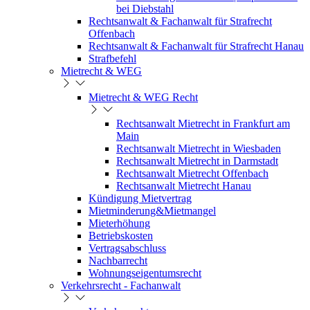
bei Diebstahl
Rechtsanwalt & Fachanwalt für Strafrecht
Offenbach
Rechtsanwalt & Fachanwalt für Strafrecht Hanau
Strafbefehl
Mietrecht & WEG
Mietrecht & WEG Recht
Rechtsanwalt Mietrecht in Frankfurt am
Main
Rechtsanwalt Mietrecht in Wiesbaden
Rechtsanwalt Mietrecht in Darmstadt
Rechtsanwalt Mietrecht Offenbach
Rechtsanwalt Mietrecht Hanau
Kündigung Mietvertrag
Mietminderung&Mietmangel
Mieterhöhung
Betriebskosten
Vertragsabschluss
Nachbarrecht
Wohnungseigentumsrecht
Verkehrsrecht - Fachanwalt