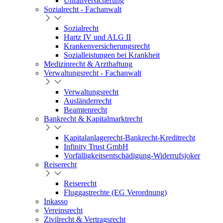
Unfallversicherung
Sozialrecht - Fachanwalt
Sozialrecht
Hartz IV und ALG II
Krankenversicherungsrecht
Sozialleistungen bei Krankheit
Medizinrecht & Arzthaftung
Verwaltungsrecht - Fachanwalt
Verwaltungsrecht
Ausländerrecht
Beamtenrecht
Bankrecht & Kapitalmarktrecht
Kapitalanlagerecht-Bankrecht-Kreditrecht
Infinity Trust GmbH
Vorfälligkeitsentschädigung-Widerrufsjoker
Reiserecht
Reiserecht
Fluggastrechte (EG Verordnung)
Inkasso
Vereinsrecht
Zivilrecht & Vertragsrecht