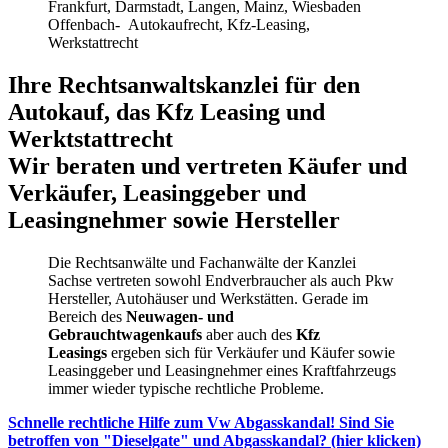
Frankfurt, Darmstadt, Langen, Mainz, Wiesbaden
Offenbach- Autokaufrecht, Kfz-Leasing,
Werkstattrecht
Ihre Rechtsanwaltskanzlei für den
Autokauf, das Kfz Leasing und
Werktstattrecht
Wir beraten und vertreten Käufer und
Verkäufer, Leasinggeber und
Leasingnehmer sowie Hersteller
Die Rechtsanwälte und Fachanwälte der Kanzlei
Sachse vertreten sowohl Endverbraucher als auch Pkw
Hersteller, Autohäuser und Werkstätten. Gerade im
Bereich des
Neuwagen- und
Gebrauchtwagenkaufs
aber auch des
Kfz
Leasings
ergeben sich für Verkäufer und Käufer sowie
Leasinggeber und Leasingnehmer eines Kraftfahrzeugs
immer wieder typische rechtliche Probleme.
Schnelle rechtliche Hilfe zum Vw Abgasskandal! Sind Sie
betroffen von "Dieselgate" und Abgasskandal? (hier klicken)