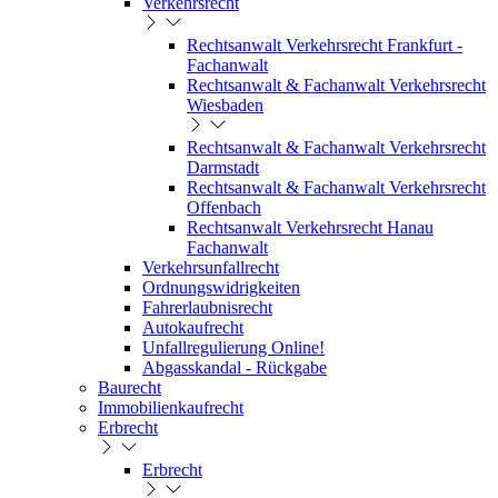
Verkehrsrecht
Rechtsanwalt Verkehrsrecht Frankfurt -
Fachanwalt
Rechtsanwalt & Fachanwalt Verkehrsrecht
Wiesbaden
Rechtsanwalt & Fachanwalt Verkehrsrecht
Darmstadt
Rechtsanwalt & Fachanwalt Verkehrsrecht
Offenbach
Rechtsanwalt Verkehrsrecht Hanau
Fachanwalt
Verkehrsunfallrecht
Ordnungswidrigkeiten
Fahrerlaubnisrecht
Autokaufrecht
Unfallregulierung Online!
Abgasskandal - Rückgabe
Baurecht
Immobilienkaufrecht
Erbrecht
Erbrecht