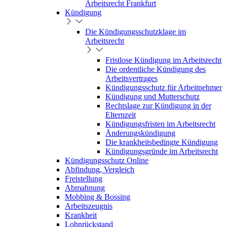
Arbeitsrecht Frankfurt
Kündigung
Die Kündigungsschutzklage im
Arbeitsrecht
Fristlose Kündigung im Arbeitsrecht
Die ordentliche Kündigung des
Arbeitsvertrages
Kündigungsschutz für Arbeitnehmer
Kündigung und Mutterschutz
Rechtslage zur Kündigung in der
Elternzeit
Kündigungsfristen im Arbeitsrecht
Änderungskündigung
Die krankheitsbedingte Kündigung
Kündigungsgründe im Arbeitsrecht
Kündigungsschutz Online
Abfindung, Vergleich
Freistellung
Abmahnung
Mobbing & Bossing
Arbeitszeugnis
Krankheit
Lohnrückstand