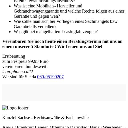
ist ein Gewährleistungsauschluss?
Was ist eine Mobilitäts- Hersteller und
Gebrauchtwagengarantie und welche Rechte folgen aus einer
Garantie und gegen wen?
Wie sollte man sich bei Vorliegen eines Sachmangels bzw
Garantiefalls verhalten?
Was gilt bei mangelhaften Leasingfahrzeugen?
Vereinbaren Sie noch heute einen Beratungstermin mit uns an
einem unserer 5 Standorte ! Wir freuen uns auf Sie!
Erstberatung
zum Festpreis 99,95 Euro
vereinbaren. bundesweit
icon-phone-call2
Wir sind für Sie da
069-95199207
Kanzlei Sachse - Rechtsanwälte & Fachanwälte
Anwalt Frankfurt Langen Offenbach Darmstadt Hanau Wiesbaden -