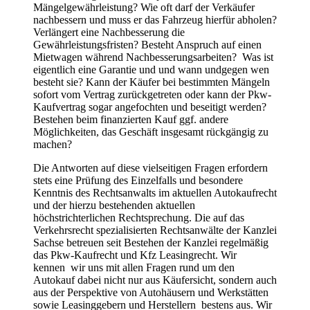
Mängelgewährleistung? Wie oft darf der Verkäufer
nachbessern und muss er das Fahrzeug hierfür abholen?
Verlängert eine Nachbesserung die
Gewährleistungsfristen? Besteht Anspruch auf einen
Mietwagen während Nachbesserungsarbeiten? Was ist
eigentlich eine Garantie und und wann undgegen wen
besteht sie? Kann der Käufer bei bestimmten Mängeln
sofort vom Vertrag zurückgetreten oder kann der Pkw-
Kaufvertrag sogar angefochten und beseitigt werden?
Bestehen beim finanzierten Kauf ggf. andere
Möglichkeiten, das Geschäft insgesamt rückgängig zu
machen?
Die Antworten auf diese vielseitigen Fragen erfordern
stets eine Prüfung des Einzelfalls und besondere
Kenntnis des Rechtsanwalts im aktuellen Autokaufrecht
und der hierzu bestehenden aktuellen
höchstrichterlichen Rechtsprechung. Die auf das
Verkehrsrecht spezialisierten Rechtsanwälte der Kanzlei
Sachse betreuen seit Bestehen der Kanzlei regelmäßig
das Pkw-Kaufrecht und Kfz Leasingrecht. Wir
kennen wir uns mit allen Fragen rund um den
Autokauf dabei nicht nur aus Käufersicht, sondern auch
aus der Perspektive von Autohäusern und Werkstätten
sowie Leasinggebern und Herstellern bestens aus. Wir