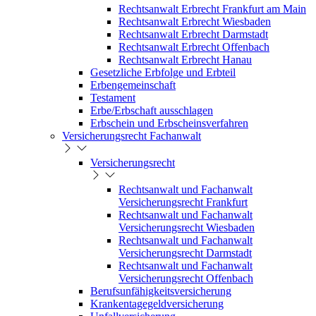
Rechtsanwalt Erbrecht Frankfurt am Main
Rechtsanwalt Erbrecht Wiesbaden
Rechtsanwalt Erbrecht Darmstadt
Rechtsanwalt Erbrecht Offenbach
Rechtsanwalt Erbrecht Hanau
Gesetzliche Erbfolge und Erbteil
Erbengemeinschaft
Testament
Erbe/Erbschaft ausschlagen
Erbschein und Erbscheinsverfahren
Versicherungsrecht Fachanwalt
Versicherungsrecht
Rechtsanwalt und Fachanwalt
Versicherungsrecht Frankfurt
Rechtsanwalt und Fachanwalt
Versicherungsrecht Wiesbaden
Rechtsanwalt und Fachanwalt
Versicherungsrecht Darmstadt
Rechtsanwalt und Fachanwalt
Versicherungsrecht Offenbach
Berufsunfähigkeitsversicherung
Krankentagegeldversicherung