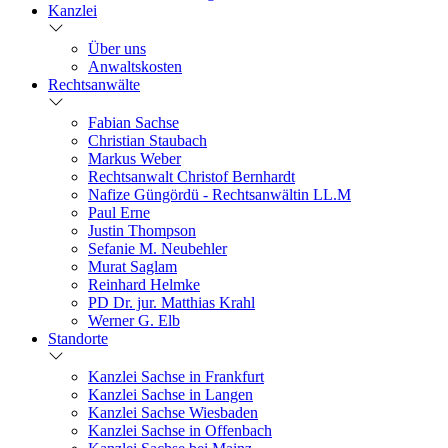
Kanzlei
Über uns
Anwaltskosten
Rechtsanwälte
Fabian Sachse
Christian Staubach
Markus Weber
Rechtsanwalt Christof Bernhardt
Nafize Güngördü - Rechtsanwältin LL.M
Paul Erne
Justin Thompson
Sefanie M. Neubehler
Murat Saglam
Reinhard Helmke
PD Dr. jur. Matthias Krahl
Werner G. Elb
Standorte
Kanzlei Sachse in Frankfurt
Kanzlei Sachse in Langen
Kanzlei Sachse Wiesbaden
Kanzlei Sachse in Offenbach