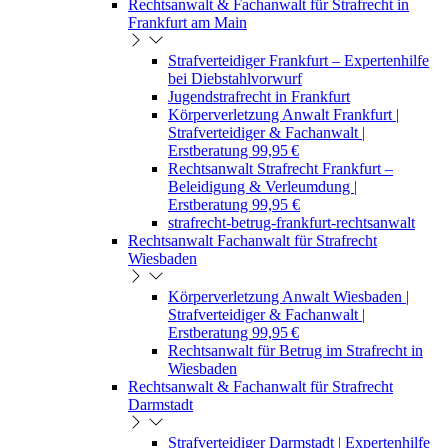
Rechtsanwalt & Fachanwalt für Strafrecht in
Frankfurt am Main
Strafverteidiger Frankfurt – Expertenhilfe
bei Diebstahlvorwurf
Jugendstrafrecht in Frankfurt
Körperverletzung Anwalt Frankfurt |
Strafverteidiger & Fachanwalt |
Erstberatung 99,95 €
Rechtsanwalt Strafrecht Frankfurt –
Beleidigung & Verleumdung |
Erstberatung 99,95 €
strafrecht-betrug-frankfurt-rechtsanwalt
Rechtsanwalt Fachanwalt für Strafrecht
Wiesbaden
Körperverletzung Anwalt Wiesbaden |
Strafverteidiger & Fachanwalt |
Erstberatung 99,95 €
Rechtsanwalt für Betrug im Strafrecht in
Wiesbaden
Rechtsanwalt & Fachanwalt für Strafrecht
Darmstadt
Strafverteidiger Darmstadt | Expertenhilfe