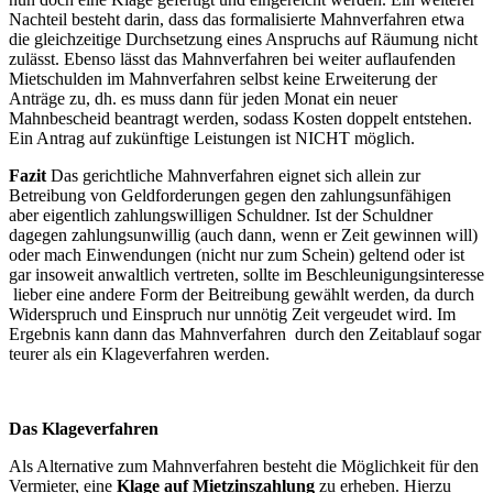
Nachteil besteht darin, dass das formalisierte Mahnverfahren etwa
die gleichzeitige Durchsetzung eines Anspruchs auf Räumung nicht
zulässt. Ebenso lässt das Mahnverfahren bei weiter auflaufenden
Mietschulden im Mahnverfahren selbst keine Erweiterung der
Anträge zu, dh. es muss dann für jeden Monat ein neuer
Mahnbescheid beantragt werden, sodass Kosten doppelt entstehen.
Ein Antrag auf zukünftige Leistungen ist NICHT möglich.
Fazit
Das gerichtliche Mahnverfahren eignet sich allein zur
Betreibung von Geldforderungen gegen den zahlungsunfähigen
aber eigentlich zahlungswilligen Schuldner. Ist der Schuldner
dagegen zahlungsunwillig (auch dann, wenn er Zeit gewinnen will)
oder mach Einwendungen (nicht nur zum Schein) geltend oder ist
gar insoweit anwaltlich vertreten, sollte im Beschleunigungsinteresse
lieber eine andere Form der Beitreibung gewählt werden, da durch
Widerspruch und Einspruch nur unnötig Zeit vergeudet wird. Im
Ergebnis kann dann das Mahnverfahren durch den Zeitablauf sogar
teurer als ein Klageverfahren werden.
Das Klageverfahren
Als Alternative zum Mahnverfahren besteht die Möglichkeit für den
Vermieter, eine
Klage auf Mietzinszahlung
zu erheben. Hierzu