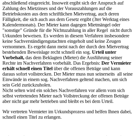
abschließend eingereicht. Insoweit ergibt sich der Anspruch auf
Zahlung des Mietzinses und der Vorauszahlungen auf die
Betriebskosten aus dem schriftlichen Mietvertrag, auch deren
Fälligkeit, die sich auch aus dem Gesetz ergibt (3ter Werktag eines
Kalendermonats). Der Mieter kann dagegen Mietmängel oder
"sonstige" Gründe für die Nichtuzahlung in aller Regel nicht durch
Urkunden beweisen. Es werden in diesem Verfahren insbesondere
keine Sachverständigengutachten eingeholt und keine Zeugen
vernommen. Es ergeht dann meist nach der durch den Mietvertrag
bestehenden Beweislage recht schnell ein sog.
Urteil unter
Vorbehalt,
das dem Beklagten (Mieter) die Ausführung seiner
Rechte im Nachverfahren vorbehält. Das Ergebnis:
Der Vermieter
erhält schnell einen Titel
über die offenen Beträge und kann
daraus sofort vollstrecken. Der Mieter muss nun seinerseits all seine
Einwände in einem sog. Nachverfahren geltend machen, um sich
sein Geld zurückzuholen.
Nicht selten wird ein solches Nachverfahren vor allem vom sich
selbst vertretenden Mieter nach Vollstreckung der offenen Beträge
aber nicht gar mehr betrieben und bleibt es bei dem Urteil.
Wir vertreten Vermieter im Urkundsprozess und helfen Ihnen dabei,
schnell einen Titel zu erlangen.