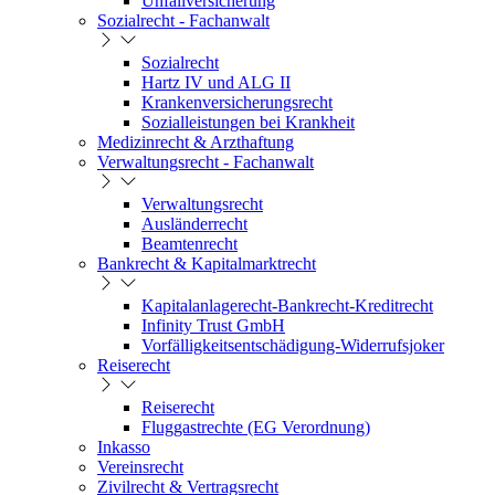
Unfallversicherung
Sozialrecht - Fachanwalt
Sozialrecht
Hartz IV und ALG II
Krankenversicherungsrecht
Sozialleistungen bei Krankheit
Medizinrecht & Arzthaftung
Verwaltungsrecht - Fachanwalt
Verwaltungsrecht
Ausländerrecht
Beamtenrecht
Bankrecht & Kapitalmarktrecht
Kapitalanlagerecht-Bankrecht-Kreditrecht
Infinity Trust GmbH
Vorfälligkeitsentschädigung-Widerrufsjoker
Reiserecht
Reiserecht
Fluggastrechte (EG Verordnung)
Inkasso
Vereinsrecht
Zivilrecht & Vertragsrecht