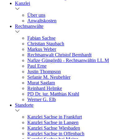
Kanzlei
Über uns
Anwaltskosten
Rechtsanwälte
Fabian Sachse
Christian Staubach
Markus Weber
Rechtsanwalt Christof Bernhardt
Nafize Güngördü - Rechtsanwältin LL.M
Paul Erne
Justin Thompson
Sefanie M. Neubehler
Murat Saglam
Reinhard Helmke
PD Dr. jur. Matthias Krahl
Werner G. Elb
Standorte
Kanzlei Sachse in Frankfurt
Kanzlei Sachse in Langen
Kanzlei Sachse Wiesbaden
Kanzlei Sachse in Offenbach