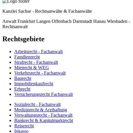
Kanzlei Sachse - Rechtsanwälte & Fachanwälte
Anwalt Frankfurt Langen Offenbach Darmstadt Hanau Wiesbaden -
Rechtsanwalt
Rechtsgebiete
Arbeitsrecht - Fachanwalt
Familienrecht
Strafrecht - Fachanwalt
Mietrecht & WEG
Verkehrsrecht - Fachanwalt
Baurecht
Immobilienkaufrecht
Erbrecht
Versicherungsrecht Fachanwalt
Sozialrecht - Fachanwalt
Medizinrecht & Arzthaftung
Verwaltungsrecht - Fachanwalt
Bankrecht & Kapitalmarktrecht
Reiserecht
Inkasso