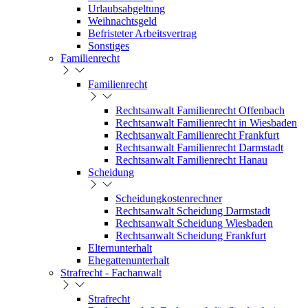
Urlaubsabgeltung
Weihnachtsgeld
Befristeter Arbeitsvertrag
Sonstiges
Familienrecht
Familienrecht
Rechtsanwalt Familienrecht Offenbach
Rechtsanwalt Familienrecht in Wiesbaden
Rechtsanwalt Familienrecht Frankfurt
Rechtsanwalt Familienrecht Darmstadt
Rechtsanwalt Familienrecht Hanau
Scheidung
Scheidungkostenrechner
Rechtsanwalt Scheidung Darmstadt
Rechtsanwalt Scheidung Wiesbaden
Rechtsanwalt Scheidung Frankfurt
Elternunterhalt
Ehegattenunterhalt
Strafrecht - Fachanwalt
Strafrecht