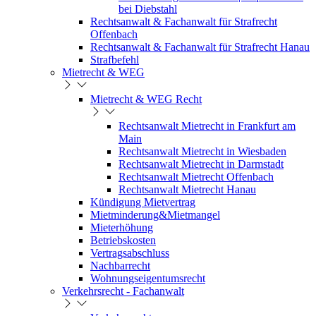
bei Diebstahl
Rechtsanwalt & Fachanwalt für Strafrecht
Offenbach
Rechtsanwalt & Fachanwalt für Strafrecht Hanau
Strafbefehl
Mietrecht & WEG
Mietrecht & WEG Recht
Rechtsanwalt Mietrecht in Frankfurt am
Main
Rechtsanwalt Mietrecht in Wiesbaden
Rechtsanwalt Mietrecht in Darmstadt
Rechtsanwalt Mietrecht Offenbach
Rechtsanwalt Mietrecht Hanau
Kündigung Mietvertrag
Mietminderung&Mietmangel
Mieterhöhung
Betriebskosten
Vertragsabschluss
Nachbarrecht
Wohnungseigentumsrecht
Verkehrsrecht - Fachanwalt