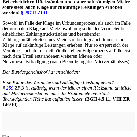
Bei erheblichen Rückständen und dauerhaft säumigen Mieter
sollte stets auch Klage auf zukünftige Leistungen erhoben
werden!
§ 257 ff ZPO
Sowohl im Falle der Klage im Urkundenprozess, als auch im Falle
der normalen Klage auf Mietzinszahlung sollte der Vermieter bei
erheblichen Zahlungsrückständen und bestehender
Zahlungsunfähigkeit seines Mieters unbedingt auch immer eine
Klage auf zukünftige Leistungen erheben. Nur so erspart sich der
Vermieter nach dem Urteil nämlich einen Folgeprozess auf die erst
nach dem Urteil entstandenen weiteren Mieten oder
Nutzungsentschädigung (nach Beendigung des Mietverhältnisses).
Der Bundesgerichtshof hat entschieden:
Eine Klage des Vermieters auf zukünftige Leistung gemäß
§
259
ZPO ist zulässig, wenn der Mieter einen Rückstand an Miete
und Mietnebenkosten in einer die Bruttomiete mehrfach
übersteigenden Höhe hat auflaufen lassen
(
BGH 4.5.11, VIII ZR
146/10
).