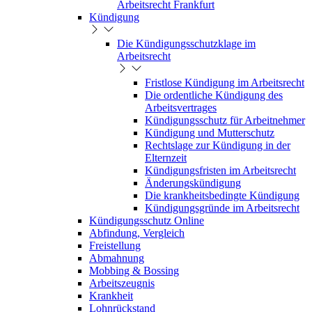
Arbeitsrecht Frankfurt
Kündigung
Die Kündigungsschutzklage im
Arbeitsrecht
Fristlose Kündigung im Arbeitsrecht
Die ordentliche Kündigung des
Arbeitsvertrages
Kündigungsschutz für Arbeitnehmer
Kündigung und Mutterschutz
Rechtslage zur Kündigung in der
Elternzeit
Kündigungsfristen im Arbeitsrecht
Änderungskündigung
Die krankheitsbedingte Kündigung
Kündigungsgründe im Arbeitsrecht
Kündigungsschutz Online
Abfindung, Vergleich
Freistellung
Abmahnung
Mobbing & Bossing
Arbeitszeugnis
Krankheit
Lohnrückstand