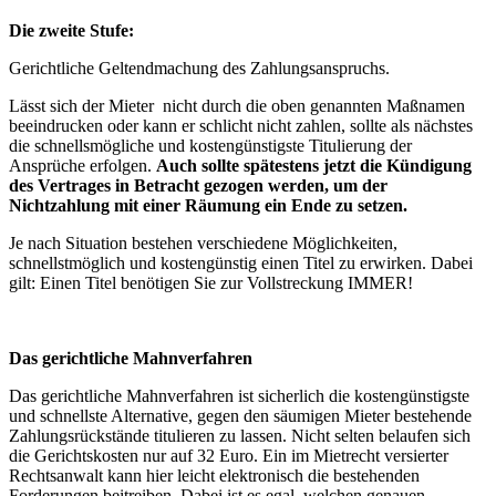
Die zweite Stufe:
Gerichtliche Geltendmachung des Zahlungsanspruchs.
Lässt sich der Mieter nicht durch die oben genannten Maßnamen
beeindrucken oder kann er schlicht nicht zahlen, sollte als nächstes
die schnellsmögliche und kostengünstigste Titulierung der
Ansprüche erfolgen.
Auch sollte spätestens jetzt die Kündigung
des Vertrages in Betracht gezogen werden, um der
Nichtzahlung mit einer Räumung ein Ende zu setzen.
Je nach Situation bestehen verschiedene Möglichkeiten,
schnellstmöglich und kostengünstig einen Titel zu erwirken. Dabei
gilt: Einen Titel benötigen Sie zur Vollstreckung IMMER!
Das gerichtliche Mahnverfahren
Das gerichtliche Mahnverfahren ist sicherlich die kostengünstigste
und schnellste Alternative, gegen den säumigen Mieter bestehende
Zahlungsrückstände titulieren zu lassen. Nicht selten belaufen sich
die Gerichtskosten nur auf 32 Euro. Ein im Mietrecht versierter
Rechtsanwalt kann hier leicht elektronisch die bestehenden
Forderungen beitreiben. Dabei ist es egal, welchen genauen