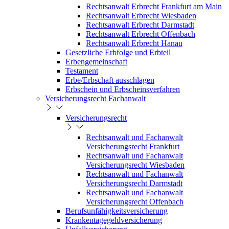
Rechtsanwalt Erbrecht Frankfurt am Main
Rechtsanwalt Erbrecht Wiesbaden
Rechtsanwalt Erbrecht Darmstadt
Rechtsanwalt Erbrecht Offenbach
Rechtsanwalt Erbrecht Hanau
Gesetzliche Erbfolge und Erbteil
Erbengemeinschaft
Testament
Erbe/Erbschaft ausschlagen
Erbschein und Erbscheinsverfahren
Versicherungsrecht Fachanwalt
Versicherungsrecht
Rechtsanwalt und Fachanwalt
Versicherungsrecht Frankfurt
Rechtsanwalt und Fachanwalt
Versicherungsrecht Wiesbaden
Rechtsanwalt und Fachanwalt
Versicherungsrecht Darmstadt
Rechtsanwalt und Fachanwalt
Versicherungsrecht Offenbach
Berufsunfähigkeitsversicherung
Krankentagegeldversicherung