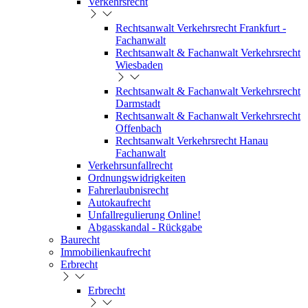
Verkehrsrecht
Rechtsanwalt Verkehrsrecht Frankfurt -
Fachanwalt
Rechtsanwalt & Fachanwalt Verkehrsrecht
Wiesbaden
Rechtsanwalt & Fachanwalt Verkehrsrecht
Darmstadt
Rechtsanwalt & Fachanwalt Verkehrsrecht
Offenbach
Rechtsanwalt Verkehrsrecht Hanau
Fachanwalt
Verkehrsunfallrecht
Ordnungswidrigkeiten
Fahrerlaubnisrecht
Autokaufrecht
Unfallregulierung Online!
Abgasskandal - Rückgabe
Baurecht
Immobilienkaufrecht
Erbrecht
Erbrecht