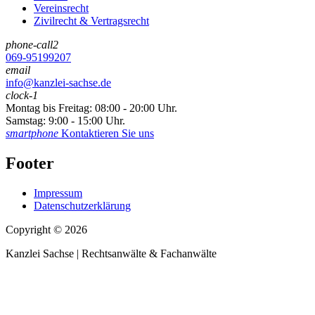
Vereinsrecht
Zivilrecht & Vertragsrecht
phone-call2
069-95199207
email
info@kanzlei-sachse.de
clock-1
Montag bis Freitag: 08:00 - 20:00 Uhr.
Samstag: 9:00 - 15:00 Uhr.
smartphone
Kontaktieren Sie uns
Footer
Impressum
Datenschutzerklärung
Copyright © 2026
Kanzlei Sachse | Rechtsanwälte & Fachanwälte